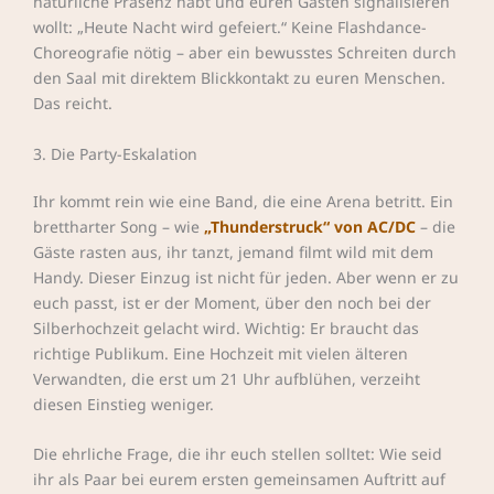
natürliche Präsenz habt und euren Gästen signalisieren
wollt: „Heute Nacht wird gefeiert.“ Keine Flashdance-
Choreografie nötig – aber ein bewusstes Schreiten durch
den Saal mit direktem Blickkontakt zu euren Menschen.
Das reicht.
3. Die Party-Eskalation
Ihr kommt rein wie eine Band, die eine Arena betritt. Ein
brettharter Song – wie
„Thunderstruck“ von AC/DC
– die
Gäste rasten aus, ihr tanzt, jemand filmt wild mit dem
Handy. Dieser Einzug ist nicht für jeden. Aber wenn er zu
euch passt, ist er der Moment, über den noch bei der
Silberhochzeit gelacht wird. Wichtig: Er braucht das
richtige Publikum. Eine Hochzeit mit vielen älteren
Verwandten, die erst um 21 Uhr aufblühen, verzeiht
diesen Einstieg weniger.
Die ehrliche Frage, die ihr euch stellen solltet: Wie seid
ihr als Paar bei eurem ersten gemeinsamen Auftritt auf