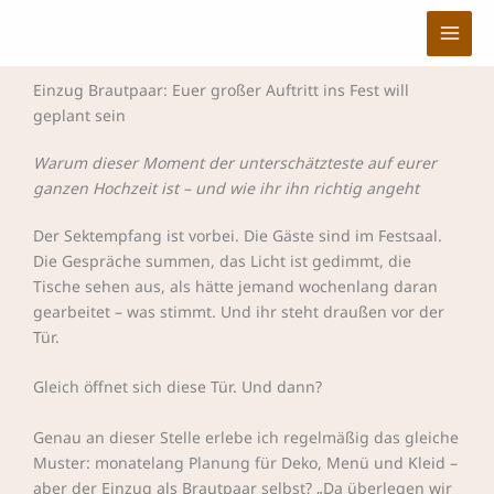
Zum
Inhalt
springen
Einzug Brautpaar: Euer großer Auftritt ins Fest will
geplant sein
Warum dieser Moment der unterschätzteste auf eurer
ganzen Hochzeit ist – und wie ihr ihn richtig angeht
Der Sektempfang ist vorbei. Die Gäste sind im Festsaal.
Die Gespräche summen, das Licht ist gedimmt, die
Tische sehen aus, als hätte jemand wochenlang daran
gearbeitet – was stimmt. Und ihr steht draußen vor der
Tür.
Gleich öffnet sich diese Tür. Und dann?
Genau an dieser Stelle erlebe ich regelmäßig das gleiche
Muster: monatelang Planung für Deko, Menü und Kleid –
aber der Einzug als Brautpaar selbst? „Da überlegen wir