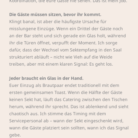
Koordination, die eure Gäste nie sehen. Das ist mein Job.
Die Gäste müssen sitzen, bevor ihr kommt.
Klingt banal, ist aber die häufigste Ursache für
misslungene Einzüge. Wenn ein Drittel der Gäste noch
an der Bar steht und sich gerade ein Glas holt, während
ihr die Türen öffnet, verpufft der Moment. Ich sorge
dafür, dass der Wechsel vom Sektempfang in den Saal
strukturiert abläuft – nicht wie Vieh auf die Weide
treiben, aber mit einem klaren Signal: Es geht los.
Jeder braucht ein Glas in der Hand.
Euer Einzug als Brautpaar endet traditionell mit dem
ersten gemeinsamen Toast. Wenn die Hälfte der Gäste
keinen Sekt hat, läuft das Catering zwischen den Tischen
herum, während ihr sprecht. Das ist ablenkend und sieht
chaotisch aus. Ich stimme das Timing mit dem
Servicepersonal ab – wann der Sekt eingeschenkt wird,
wann die Gäste platziert sein sollten, wann ich das Signal
gebe.