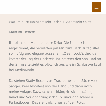
Zum
Inhalt
springen
Warum eure Hochzeit kein Technik-Markt sein sollte
Moin ihr Lieben!
Ihr plant seit Monaten eure Deko. Die Floristik ist
abgestimmt, die Servietten passen zum Tischläufer, alles
soll luftig und elegant aussehen („Clean Look“). Und dann
kommt der Tag der Hochzeit, ihr betretet den Saal und an
der Stirnseite sieht es plötzlich aus wie im Schlussverkauf
bei MediaMarkt.
Da stehen Stativ-Boxen vom Trauredner, eine Säule vom
Sänger, zwei Monitore von der Band und dann noch
meine Anlage. Dazwischen schlängeln sich unzählige
Kabel und Verlängerungsschnüre über den schönen
Parkettboden. Das sieht nicht nur auf den Fotos