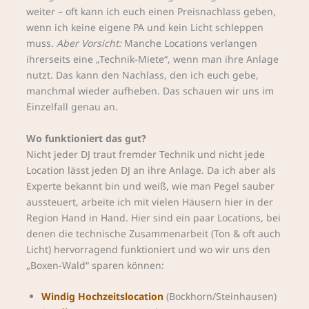
weiter – oft kann ich euch einen Preisnachlass geben,
wenn ich keine eigene PA und kein Licht schleppen
muss.
Aber Vorsicht:
Manche Locations verlangen
ihrerseits eine „Technik-Miete“, wenn man ihre Anlage
nutzt. Das kann den Nachlass, den ich euch gebe,
manchmal wieder aufheben. Das schauen wir uns im
Einzelfall genau an.
Wo funktioniert das gut?
Nicht jeder DJ traut fremder Technik und nicht jede
Location lässt jeden DJ an ihre Anlage. Da ich aber als
Experte bekannt bin und weiß, wie man Pegel sauber
aussteuert, arbeite ich mit vielen Häusern hier in der
Region Hand in Hand. Hier sind ein paar Locations, bei
denen die technische Zusammenarbeit (Ton & oft auch
Licht) hervorragend funktioniert und wo wir uns den
„Boxen-Wald“ sparen können:
Windig Hochzeitslocation
(Bockhorn/Steinhausen)