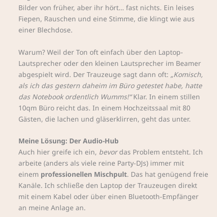
Bilder von früher, aber ihr hört… fast nichts. Ein leises
Fiepen, Rauschen und eine Stimme, die klingt wie aus
einer Blechdose.
Warum? Weil der Ton oft einfach über den Laptop-
Lautsprecher oder den kleinen Lautsprecher im Beamer
abgespielt wird. Der Trauzeuge sagt dann oft:
„Komisch,
als ich das gestern daheim im Büro getestet habe, hatte
das Notebook ordentlich Wumms!“
Klar. In einem stillen
10qm Büro reicht das. In einem Hochzeitssaal mit 80
Gästen, die lachen und gläserklirren, geht das unter.
Meine Lösung: Der Audio-Hub
Auch hier greife ich ein,
bevor
das Problem entsteht. Ich
arbeite (anders als viele reine Party-DJs) immer mit
einem
professionellen Mischpult
. Das hat genügend freie
Kanäle. Ich schließe den Laptop der Trauzeugen direkt
mit einem Kabel oder über einen Bluetooth-Empfänger
an meine Anlage an.