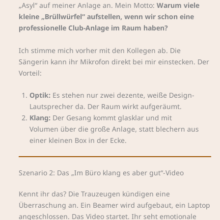
„Asyl“ auf meiner Anlage an. Mein Motto:
Warum viele
kleine „Brüllwürfel“ aufstellen, wenn wir schon eine
professionelle Club-Anlage im Raum haben?
Ich stimme mich vorher mit den Kollegen ab. Die
Sängerin kann ihr Mikrofon direkt bei mir einstecken. Der
Vorteil:
Optik:
Es stehen nur zwei dezente, weiße Design-
Lautsprecher da. Der Raum wirkt aufgeräumt.
Klang:
Der Gesang kommt glasklar und mit
Volumen über die große Anlage, statt blechern aus
einer kleinen Box in der Ecke.
Szenario 2: Das „Im Büro klang es aber gut“-Video
Kennt ihr das? Die Trauzeugen kündigen eine
Überraschung an. Ein Beamer wird aufgebaut, ein Laptop
angeschlossen. Das Video startet. Ihr seht emotionale