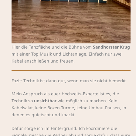
Hier die Tanzfläche und die Bühne vom
Sandhorster Krug
mit einer Top Musik und Lichtanlage. Einfach nur zwei
Kabel anschließen und freuen.
Fazit: Technik ist dann gut, wenn man sie nicht bemerkt
Mein Anspruch als euer Hochzeits-Experte ist es, die
Technik so
unsichtbar
wie möglich zu machen. Kein
Kabelsalat, keine Boxen-Türme, keine Umbau-Pausen, in
denen es quietscht und knackt.
Dafür sorge ich im Hintergrund. Ich koordiniere die
Signale, mische die Redner ab und sorge dafür, dass eure