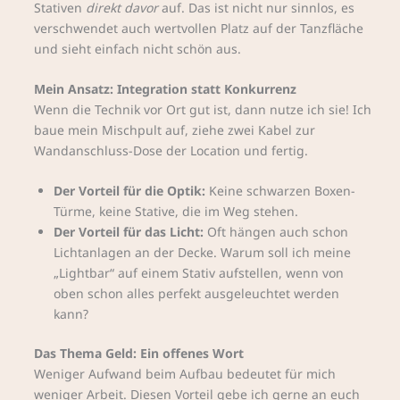
Stativen
direkt davor
auf. Das ist nicht nur sinnlos, es
verschwendet auch wertvollen Platz auf der Tanzfläche
und sieht einfach nicht schön aus.
Mein Ansatz: Integration statt Konkurrenz
Wenn die Technik vor Ort gut ist, dann nutze ich sie! Ich
baue mein Mischpult auf, ziehe zwei Kabel zur
Wandanschluss-Dose der Location und fertig.
Der Vorteil für die Optik:
Keine schwarzen Boxen-
Türme, keine Stative, die im Weg stehen.
Der Vorteil für das Licht:
Oft hängen auch schon
Lichtanlagen an der Decke. Warum soll ich meine
„Lightbar“ auf einem Stativ aufstellen, wenn von
oben schon alles perfekt ausgeleuchtet werden
kann?
Das Thema Geld: Ein offenes Wort
Weniger Aufwand beim Aufbau bedeutet für mich
weniger Arbeit. Diesen Vorteil gebe ich gerne an euch