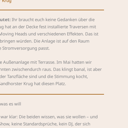
r Krug
utet:
Ihr braucht euch keine Gedanken über die
 hat an der Decke fest installierte Traversen mit
e Moving Heads und verschiedenen Effekten. Das ist
tbringen würden. Die Anlage ist auf den Raum
ie Stromversorgung passt.
e Außenanlage mit Terrasse. Im Mai hatten wir
nten zwischendurch raus. Das klingt banal, ist aber
 der Tanzfläche sind und die Stimmung kocht,
andhorster Krug hat diesen Platz.
was es will
ar klar: Die beiden wissen, was sie wollen – und
Show, keine Standardsprüche, kein DJ, der sich