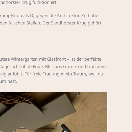
andhorster Krug funktioniert
a kämpfst du als DJ gegen die Architektur. Zu hohe
 den falschen Stellen. Der Sandhorster Krug gehört
utete Wintergarten mit Glasfront – ist der perfekte
ageslicht ohne Ende, Blick ins Grüne, und trotzdem
kig anfühlt. Für freie Trauungen ein Traum, weil du
aum hast.