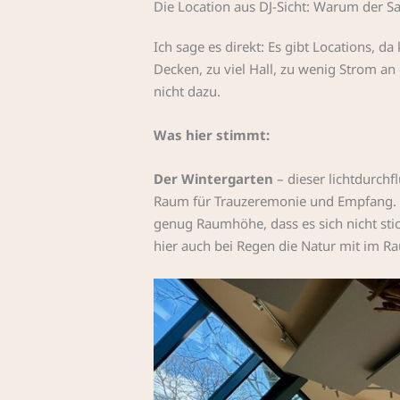
Die Location aus DJ-Sicht: Warum der S
Ich sage es direkt: Es gibt Locations, d
Decken, zu viel Hall, zu wenig Strom an
nicht dazu.
Was hier stimmt:
Der Wintergarten
– dieser lichtdurchfl
Raum für Trauzeremonie und Empfang. T
genug Raumhöhe, dass es sich nicht stic
hier auch bei Regen die Natur mit im R