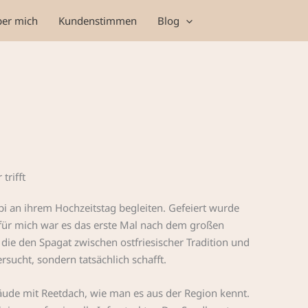
er mich
Kundenstimmen
Blog
trifft
i an ihrem Hochzeitstag begleiten. Gefeiert wurde
für mich war es das erste Mal nach dem großen
die den Spagat zwischen ostfriesischer Tradition und
rsucht, sondern tatsächlich schafft.
ude mit Reetdach, wie man es aus der Region kennt.