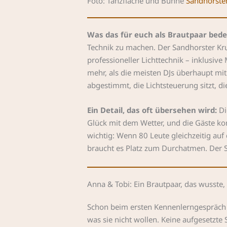
Foto: Tanzfläche und Bühne
Sandhorste
Was das für euch als Brautpaar bede
Technik zu machen. Der Sandhorster Krug
professioneller Lichttechnik – inklusiv
mehr, als die meisten DJs überhaupt mi
abgestimmt, die Lichtsteuerung sitzt, d
Ein Detail, das oft übersehen wird:
Di
Glück mit dem Wetter, und die Gäste kon
wichtig: Wenn 80 Leute gleichzeitig auf
braucht es Platz zum Durchatmen. Der S
Anna & Tobi: Ein Brautpaar, das wusste, 
Schon beim ersten Kennenlerngespräch w
was sie nicht wollen. Keine aufgesetzte 