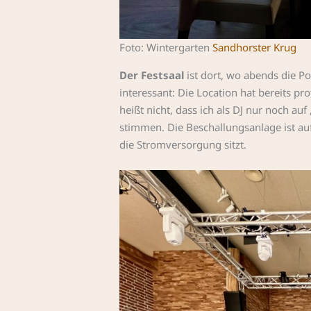
Foto: Wintergarten
Sandhorster Krug
Der Festsaal
ist dort, wo abends die Po
interessant: Die Location hat bereits pro
heißt nicht, dass ich als DJ nur noch au
stimmen. Die Beschallungsanlage ist au
die Stromversorgung sitzt.