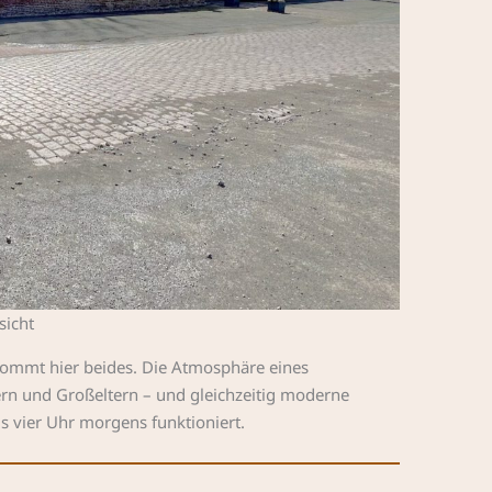
sicht
ommt hier beides. Die Atmosphäre eines
tern und Großeltern – und gleichzeitig moderne
is vier Uhr morgens funktioniert.