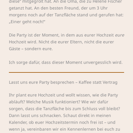
diese“ mitgegrölt hat. An die Oma, die zu Helene Fischer
getanzt hat. An den besten Freund, der um 3 Uhr
morgens noch auf der Tanzfläche stand und gerufen hat:
„Einer geht noch!“
Die Party ist der Moment, in dem aus eurer Hochzeit
eure
Hochzeit wird. Nicht die eurer Eltern, nicht die eurer
Gäste – sondern eure.
Ich sorge dafür, dass dieser Moment unvergesslich wird.
Lasst uns eure Party besprechen – Kaffee statt Vertrag
Ihr plant eure Hochzeit und wollt wissen, wie die Party
abläuft? Welche Musik funktioniert? Wie wir dafür
sorgen, dass die Tanzfläche bis zum Schluss voll bleibt?
Dann lasst uns schnacken. Schaut direkt in meinen
Kalender, ob euer Hochzeitstermin noch frei ist – und
wenn ja, vereinbaren wir ein Kennenlernen bei euch zu