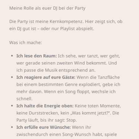
Meine Rolle als euer DJ bei der Party
Die Party ist meine Kernkompetenz. Hier zeigt sich, ob
ein DJ gut ist – oder nur Playlist abspielt.
Was ich mache:
Ich lese den Raum:
Ich sehe, wer tanzt, wer geht,
wer gerade seinen zweiten Wind bekommt. Und
ich passe die Musik entsprechend an.
Ich reagiere auf eure Gäste:
Wenn die Tanzfläche
bei einem bestimmten Genre explodiert, gebe ich
mehr davon. Wenn ein Song floppt, wechsle ich
schnell.
Ich halte die Energie oben:
Keine toten Momente,
keine Durststrecken, kein „Was kommt jetzt?“. Die
Party läuft, bis ihr sagt: Stop.
Ich erfülle eure Wünsche:
Wenn ihr
zwischendurch einen Song-Wunsch habt, spiele