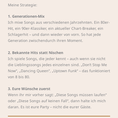
Meine Strategie:
1. Generationen-Mix
Ich mixe Songs aus verschiedenen Jahrzehnten. Ein 80er-
Hit, ein 90er-Klassiker, ein aktueller Chart-Breaker, ein
Schlagerhit – und dann wieder von vorn. So hat jede
Generation zwischendurch ihren Moment.
2. Bekannte Hits statt Nischen
Ich spiele Songs, die jeder kennt – auch wenn sie nicht
die Lieblingssongs jedes einzelnen sind. „Don’t Stop Me
Now“, „Dancing Queen“, „Uptown Funk“ – das funktioniert
von 8 bis 80.
3. Eure Wünsche zuerst
Wenn ihr mir vorher sagt: „Diese Songs müssen laufen“
oder „Diese Songs auf keinen Fall“, dann halte ich mich
daran. Es ist eure Party – nicht die eurer Gäste.