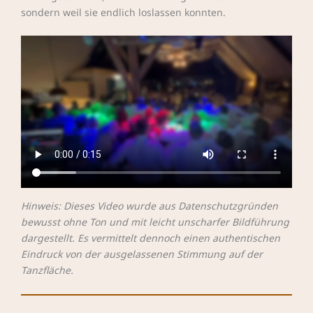
sondern weil sie endlich loslassen konnten.
Hinweis: Dieses Video wurde aus Datenschutzgründen
bewusst ohne Ton und mit leicht unscharfer Bildführung
dargestellt. Es vermittelt dennoch einen authentischen
Eindruck von der ausgelassenen Stimmung auf der
Tanzfläche.