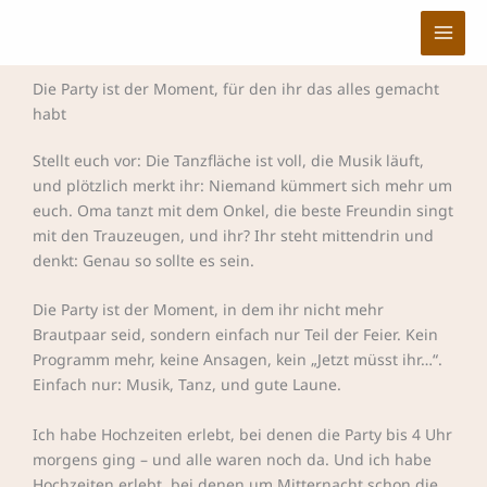
Zum
Inhalt
springen
Die Party ist der Moment, für den ihr das alles gemacht
habt
Stellt euch vor: Die Tanzfläche ist voll, die Musik läuft,
und plötzlich merkt ihr: Niemand kümmert sich mehr um
euch. Oma tanzt mit dem Onkel, die beste Freundin singt
mit den Trauzeugen, und ihr? Ihr steht mittendrin und
denkt: Genau so sollte es sein.
Die Party ist der Moment, in dem ihr nicht mehr
Brautpaar seid, sondern einfach nur Teil der Feier. Kein
Programm mehr, keine Ansagen, kein „Jetzt müsst ihr…“.
Einfach nur: Musik, Tanz, und gute Laune.
Ich habe Hochzeiten erlebt, bei denen die Party bis 4 Uhr
morgens ging – und alle waren noch da. Und ich habe
Hochzeiten erlebt, bei denen um Mitternacht schon die