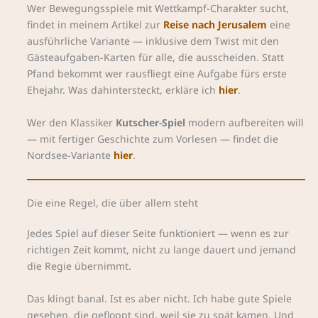
Wer Bewegungsspiele mit Wettkampf-Charakter sucht,
findet in meinem Artikel zur
Reise nach Jerusalem
eine
ausführliche Variante — inklusive dem Twist mit den
Gästeaufgaben-Karten für alle, die ausscheiden. Statt
Pfand bekommt wer rausfliegt eine Aufgabe fürs erste
Ehejahr. Was dahintersteckt, erkläre ich
hier
.
Wer den Klassiker
Kutscher-Spiel
modern aufbereiten will
— mit fertiger Geschichte zum Vorlesen — findet die
Nordsee-Variante
hier
.
Die eine Regel, die über allem steht
Jedes Spiel auf dieser Seite funktioniert — wenn es zur
richtigen Zeit kommt, nicht zu lange dauert und jemand
die Regie übernimmt.
Das klingt banal. Ist es aber nicht. Ich habe gute Spiele
gesehen, die gefloppt sind, weil sie zu spät kamen. Und