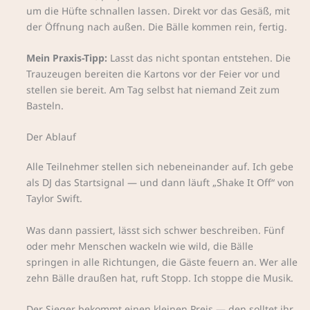
um die Hüfte schnallen lassen. Direkt vor das Gesäß, mit
der Öffnung nach außen. Die Bälle kommen rein, fertig.
Mein Praxis-Tipp:
Lasst das nicht spontan entstehen. Die
Trauzeugen bereiten die Kartons vor der Feier vor und
stellen sie bereit. Am Tag selbst hat niemand Zeit zum
Basteln.
Der Ablauf
Alle Teilnehmer stellen sich nebeneinander auf. Ich gebe
als DJ das Startsignal — und dann läuft „Shake It Off“ von
Taylor Swift.
Was dann passiert, lässt sich schwer beschreiben. Fünf
oder mehr Menschen wackeln wie wild, die Bälle
springen in alle Richtungen, die Gäste feuern an. Wer alle
zehn Bälle draußen hat, ruft Stopp. Ich stoppe die Musik.
Der Sieger bekommt einen kleinen Preis — den solltet ihr