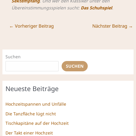
Sektempfang
. Und wer den Klassiker unter den
Übereinstimmungsspielen sucht:
Das Schuhspiel
.
←
Vorheriger Beitrag
Nächster Beitrag
→
Suchen
SUCHEN
Neueste Beiträge
Hochzeitspannen und Unfälle
Die Tanzfläche lügt nicht
Tischkapitäne auf der Hochzeit
Der Takt einer Hochzeit